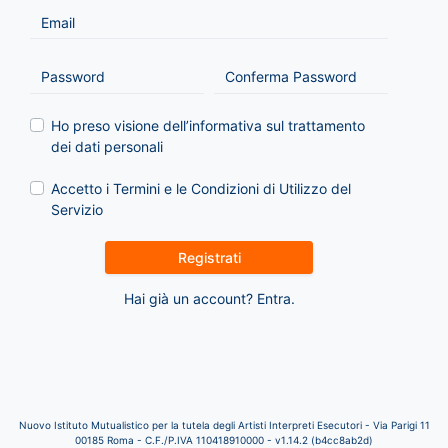
Ho preso visione dell’informativa sul trattamento
dei dati personali
Accetto i Termini e le Condizioni di Utilizzo del
Servizio
Registrati
Hai già un account? Entra.
Nuovo Istituto Mutualistico per la tutela degli Artisti Interpreti Esecutori - Via Parigi 11
00185 Roma - C.F./P.IVA 110418910000 - v1.14.2 (b4cc8ab2d)